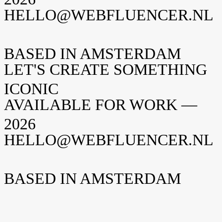
HELLO@WEBFLUENCER.NL
BASED IN AMSTERDAM
LET'S CREATE SOMETHING
ICONIC
AVAILABLE FOR WORK —
2026
HELLO@WEBFLUENCER.NL
BASED IN AMSTERDAM
Weteringschans 94
1017 XS Amsterdam
Nederland
New York
Opening soon